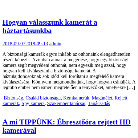
Hogyan válasszunk kamerát a
háztartásunkba
2018-09-07
2018-09-13
admin
A biztonsági kamerák egyre inkább az otthonaink elengedhetetlen
részét képezik. Azonban annak a megértése, hogy egy biztonsági
kamera segít megvédeni otthonát, nem egyezik meg azzal, hogy
hogyan kell kiválasztani a biztonsági kamerát. A
háztulajdonosoknak sok időd kell fordítani a megfelelő kamera
kiválasztására. Könnyem megmondhatjuk, hogy hogyan csinálják. A
legtöbb ember nem ismeri megfelelően a tényezőket, amelyekre […]
Biztonság
,
Család biztonsága
,
Kémkamerák
,
Magánélet
,
Rejtett
kamerák
,
Spy kamera
,
Szakember tanácsai
,
Tanácsadás
A mi TIPPÜNK: Ébresztőóra rejtett HD
kamerával